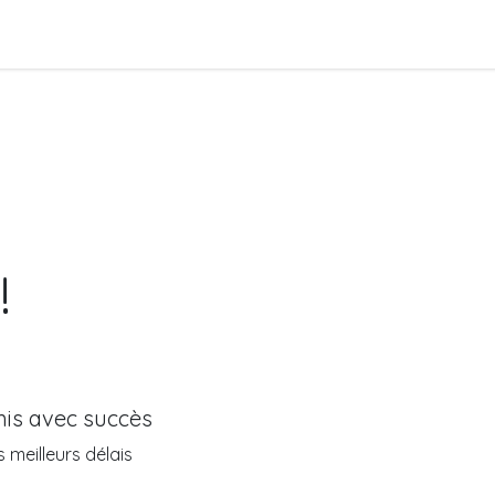
!
​
is avec succès
meilleurs délais