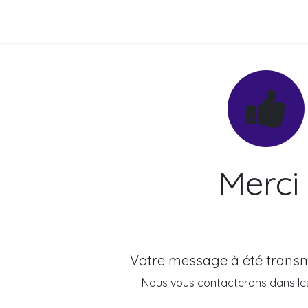
Skip to Content
Merci 
Votre message à été transm
Nous vous contacterons dans les 